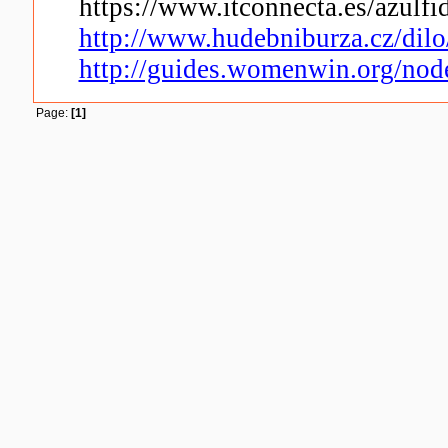
https://www.itconnecta.es/azulf
http://www.hudebniburza.cz/dilo
http://guides.womenwin.org/no
Page:
[1]