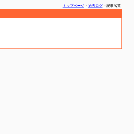
トップページ
>
過去ログ
> 記事閲覧