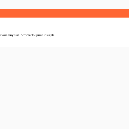
ariasis buy</a> Stromectol price insights