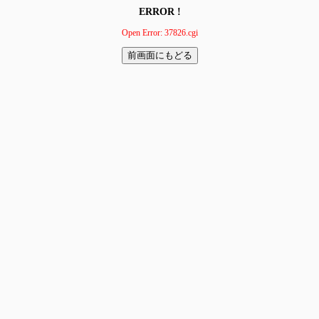
ERROR !
Open Error: 37826.cgi