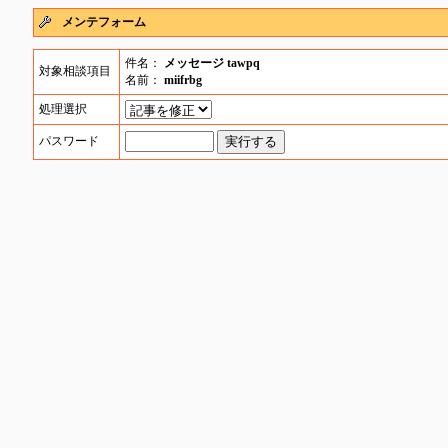
メンテフォーム
件名：
メッセージ tawpq
対象相談項目
名前：
miifrbg
処理選択
パスワード