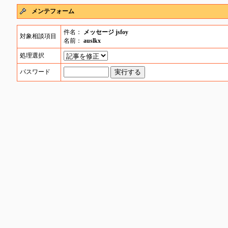
メンテフォーム
件名：
メッセージ jsfoy
対象相談項目
名前：
auslkx
処理選択
パスワード