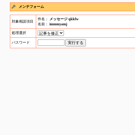
メンテフォーム
件名：
メッセージ qkkfw
対象相談項目
名前：
immmyamj
処理選択
パスワード