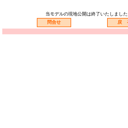
当モデルの現地公開は終了いたしました
問合せ
戻 