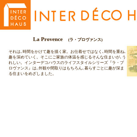
La Provence
(ラ・プロヴァンス)
それは､時間をかけて趣を描く家。お仕着せではなく､時間を重ね､
趣を深めていく。そこにご家族の体温を感じるそんな住まいが､う
れしい。インターデコハウスのライフスタイルシリーズ『ラ・プ
ロヴァンス』は､外観や間取りはもちろん､暮らすごとに趣が深ま
る住まいをめざしました。